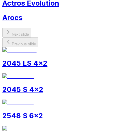
Actros Evolution
Arocs
Next slide
Previous slide
2045 LS 4x2
2045 S 4x2
2548 S 6x2