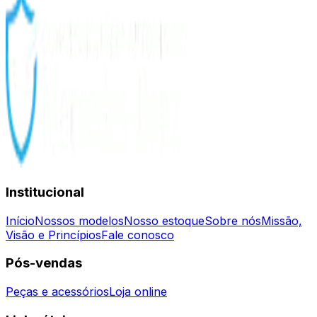
Institucional
Início
Nossos modelos
Nosso estoque
Sobre nós
Missão,
Visão e Princípios
Fale conosco
Pós-vendas
Peças e acessórios
Loja online