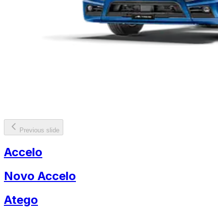
Previous slide
Accelo
Novo Accelo
Atego