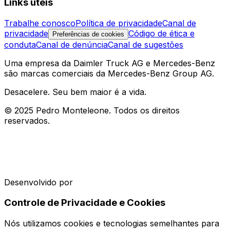
Links úteis
Trabalhe conosco
Política de privacidade
Canal de
privacidade
Código de ética e
Preferências de cookies
conduta
Canal de denúncia
Canal de sugestões
Uma empresa da Daimler Truck AG e Mercedes-Benz
são marcas comerciais da Mercedes-Benz Group AG.
Desacelere. Seu bem maior é a vida.
© 2025 Pedro Monteleone. Todos os direitos
reservados.
Desenvolvido por
Controle de Privacidade e Cookies
Nós utilizamos cookies e tecnologias semelhantes para