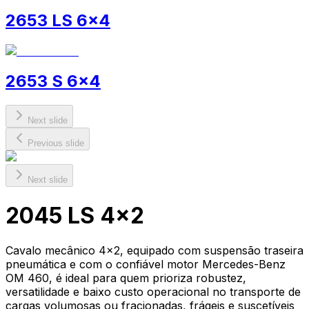
2653 LS 6x4
2653 S 6x4
Next slide
Previous slide
Next slide
2045 LS 4x2
Cavalo mecânico 4x2, equipado com suspensão traseira
pneumática e com o confiável motor Mercedes-Benz
OM 460, é ideal para quem prioriza robustez,
versatilidade e baixo custo operacional no transporte de
cargas volumosas ou fracionadas, frágeis e suscetíveis