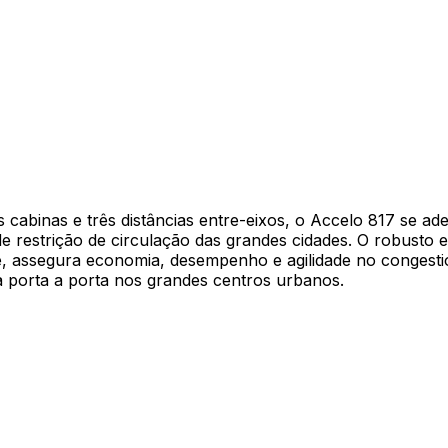
s cabinas e três distâncias entre-eixos, o Accelo 817 se a
 de restrição de circulação das grandes cidades. O robust
rte, assegura economia, desempenho e agilidade no conges
rga porta a porta nos grandes centros urbanos.