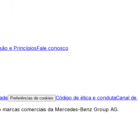
são e Princípios
Fale conosco
dade
Código de ética e conduta
Canal de
Preferências de cookies
 marcas comerciais da Mercedes-Benz Group AG.