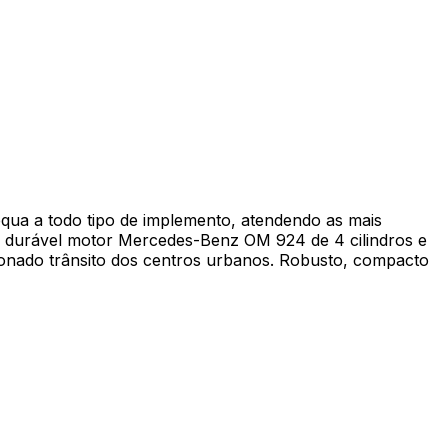
dequa a todo tipo de implemento, atendendo as mais
o e durável motor Mercedes-Benz OM 924 de 4 cilindros e
tionado trânsito dos centros urbanos. Robusto, compacto