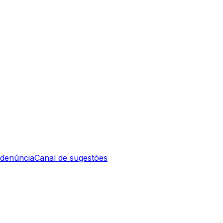
 denúncia
Canal de sugestões