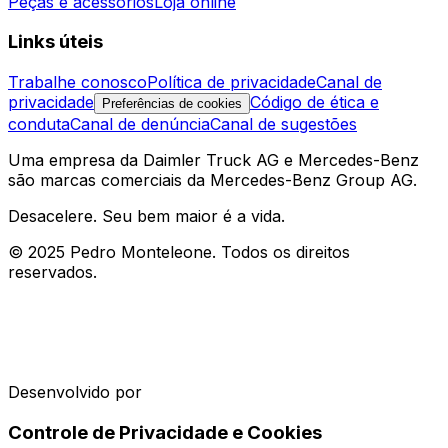
Peças e acessórios
Loja online
Links úteis
Trabalhe conosco
Política de privacidade
Canal de
privacidade
Código de ética e
Preferências de cookies
conduta
Canal de denúncia
Canal de sugestões
Uma empresa da Daimler Truck AG e Mercedes-Benz
são marcas comerciais da Mercedes-Benz Group AG.
Desacelere. Seu bem maior é a vida.
© 2025 Pedro Monteleone. Todos os direitos
reservados.
Desenvolvido por
Controle de Privacidade e Cookies