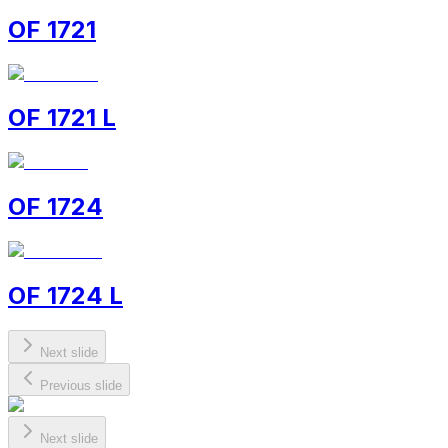
OF 1721
OF 1721 L
OF 1724
OF 1724 L
Next slide
Previous slide
Next slide