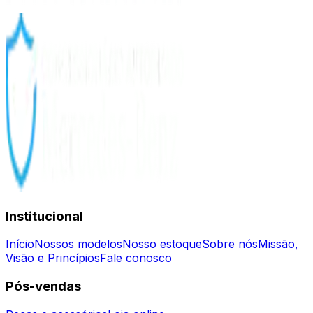
Institucional
Início
Nossos modelos
Nosso estoque
Sobre nós
Missão,
Visão e Princípios
Fale conosco
Pós-vendas