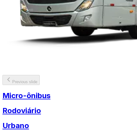
Previous slide
Micro-ônibus
Rodoviário
Urbano