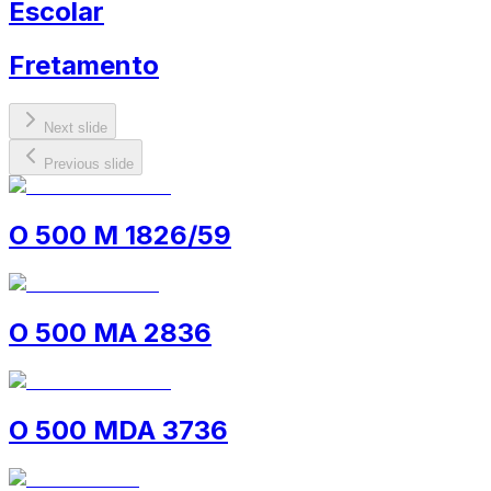
Escolar
Fretamento
Next slide
Previous slide
O 500 M 1826/59
O 500 MA 2836
O 500 MDA 3736