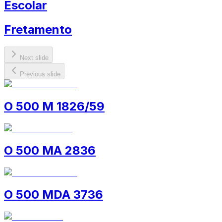
Escolar
Fretamento
Next slide
Previous slide
O 500 M 1826/59
O 500 MA 2836
O 500 MDA 3736