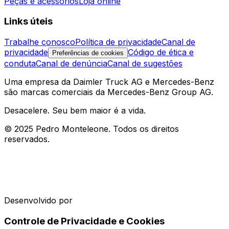
Peças e acessórios
Loja online
Links úteis
Trabalhe conosco
Política de privacidade
Canal de
privacidade
Código de ética e
Preferências de cookies
conduta
Canal de denúncia
Canal de sugestões
Uma empresa da Daimler Truck AG e Mercedes-Benz
são marcas comerciais da Mercedes-Benz Group AG.
Desacelere. Seu bem maior é a vida.
© 2025 Pedro Monteleone. Todos os direitos
reservados.
Desenvolvido por
Controle de Privacidade e Cookies