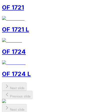
OF 1721
OF 1721 L
OF 1724
OF 1724 L
Next slide
Previous slide
Next slide