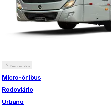
Previous slide
Micro-ônibus
Rodoviário
Urbano