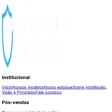
Institucional
Início
Nossos modelos
Nosso estoque
Sobre nós
Missão,
Visão e Princípios
Fale conosco
Pós-vendas