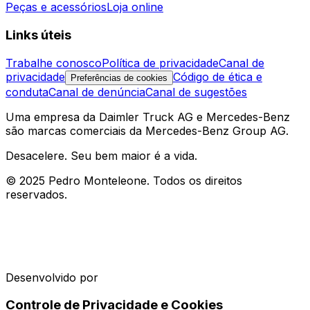
Peças e acessórios
Loja online
Links úteis
Trabalhe conosco
Política de privacidade
Canal de
privacidade
Código de ética e
Preferências de cookies
conduta
Canal de denúncia
Canal de sugestões
Uma empresa da Daimler Truck AG e Mercedes-Benz
são marcas comerciais da Mercedes-Benz Group AG.
Desacelere. Seu bem maior é a vida.
© 2025 Pedro Monteleone. Todos os direitos
reservados.
Desenvolvido por
Controle de Privacidade e Cookies