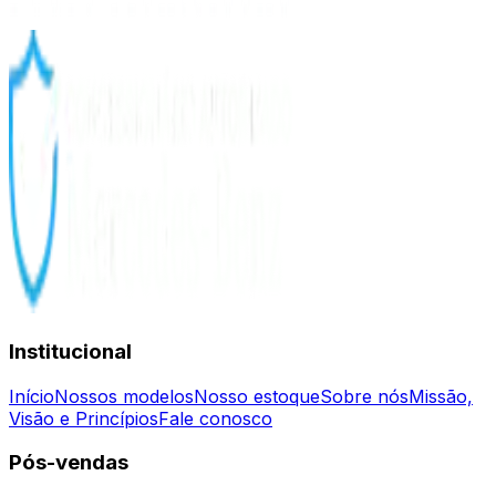
Institucional
Início
Nossos modelos
Nosso estoque
Sobre nós
Missão,
Visão e Princípios
Fale conosco
Pós-vendas