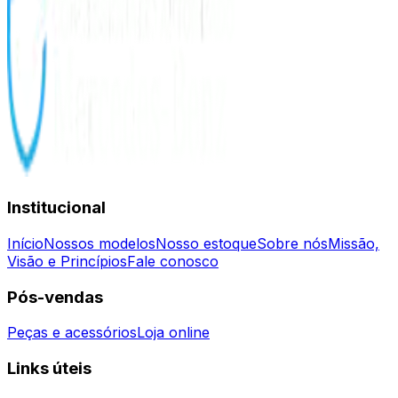
Institucional
Início
Nossos modelos
Nosso estoque
Sobre nós
Missão,
Visão e Princípios
Fale conosco
Pós-vendas
Peças e acessórios
Loja online
Links úteis