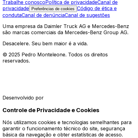
Trabalhe conosco
Política de privacidade
Canal de
privacidade
Código de ética e
Preferências de cookies
conduta
Canal de denúncia
Canal de sugestões
Uma empresa da Daimler Truck AG e Mercedes-Benz
são marcas comerciais da Mercedes-Benz Group AG.
Desacelere. Seu bem maior é a vida.
© 2025 Pedro Monteleone. Todos os direitos
reservados.
Desenvolvido por
Controle de Privacidade e Cookies
Nós utilizamos cookies e tecnologias semelhantes para
garantir o funcionamento técnico do site, segurança
básica da navegação e obter estatísticas de acesso.