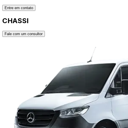
Entre em contato
CHASSI
Fale com um consultor